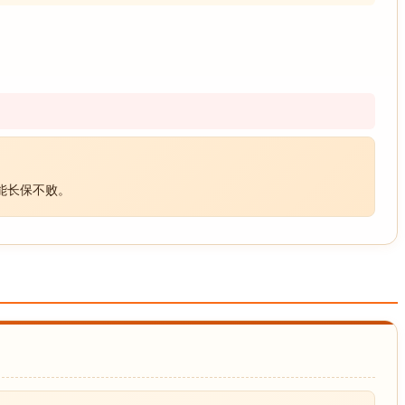
能长保不败。