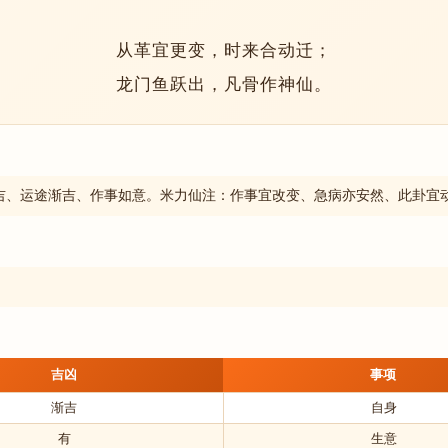
从革宜更变，时来合动迁；
龙门鱼跃出，凡骨作神仙。
吉、运途渐吉、作事如意。米力仙注：作事宜改变、急病亦安然、此卦宜
吉凶
事项
渐吉
自身
有
生意