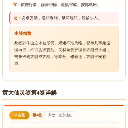
宜
：依理行事，修善积德，谨慎守成，按部就班。
忌
：贪求妄动，急功近利，破坏规矩，轻信小人。
本签精髓
此签以牛山之木被尽伐、规矩不准为喻，警示凡事须循
理而行，不可贪求妄动。良材须爱护理育方能成大器，
规矩准确方能成方圆，守本分、修善德，方能平安有
成。
黄大仙灵签第4签详解
中吉签
第4签
典故：董永遇仙