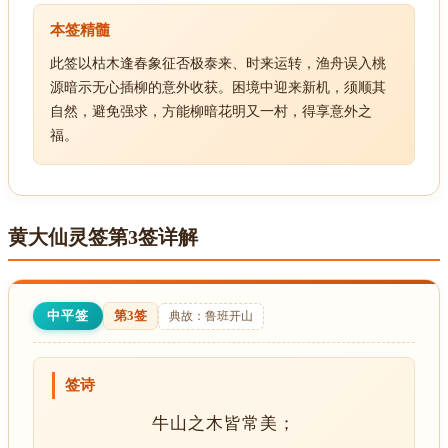
本签精髓
此签以枯木逢春象征否极泰来、时来运转，渔舟误入桃
源暗示无心插柳的意外收获。困境中迎来新机，须顺其
自然，避免强求，方能柳暗花明又一村，得享意外之
福。
黄大仙灵签第3签详解
中平签
第3签
典故：鲁班开山
签诗
牛山之木皆常美；