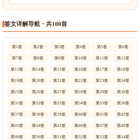
签文详解导航・共100首
第1签
第2签
第3签
第4签
第5签
第6签
第7签
第8签
第9签
第10签
第11签
第12签
第13签
第14签
第15签
第16签
第17签
第18签
第19签
第20签
第21签
第22签
第23签
第24签
第25签
第26签
第27签
第28签
第29签
第30签
第31签
第32签
第33签
第34签
第35签
第36签
第37签
第38签
第39签
第40签
第41签
第42签
第43签
第44签
第45签
第46签
第47签
第48签
第49签
第50签
第51签
第52签
第53签
第54签