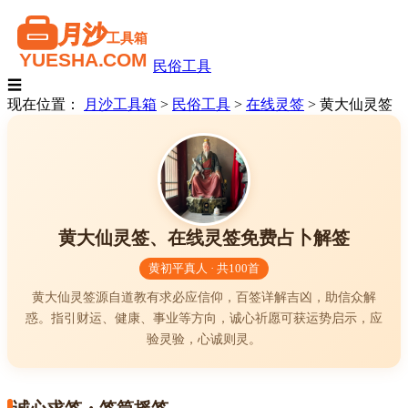
民俗工具
☰
现在位置：
月沙工具箱
>
民俗工具
>
在线灵签
>
黄大仙灵签
黄大仙灵签、在线灵签免费占卜解签
黄初平真人 · 共100首
黄大仙灵签源自道教有求必应信仰，百签详解吉凶，助信众解
惑。指引财运、健康、事业等方向，诚心祈愿可获运势启示，应
验灵验，心诚则灵。