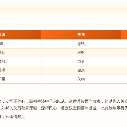
吉凶
事项
遂
考试
通达
求财
豫顺
自身
美满
健康
即至
失物
义，立怀王孙心，高祖率沛中子弟以从。诸侯兵皆西向攻秦，约以先入关
。刘邦入关后秋毫无犯，深得民心，奠定汉室四百年基业。此典故喻示得
付，宜珍惜知足。