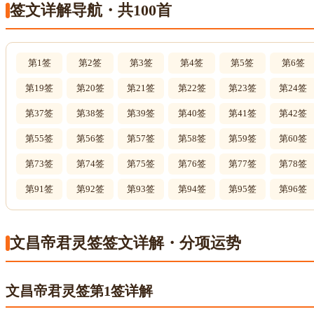
签文详解导航・共100首
第1签
第2签
第3签
第4签
第5签
第6签
第19签
第20签
第21签
第22签
第23签
第24签
第37签
第38签
第39签
第40签
第41签
第42签
第55签
第56签
第57签
第58签
第59签
第60签
第73签
第74签
第75签
第76签
第77签
第78签
第91签
第92签
第93签
第94签
第95签
第96签
文昌帝君灵签签文详解・分项运势
文昌帝君灵签第1签详解