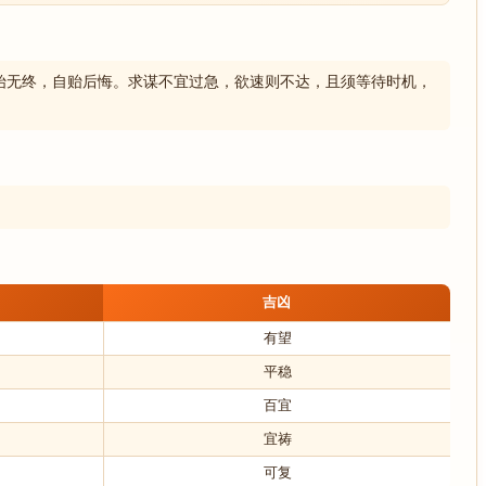
始无终，自贻后悔。求谋不宜过急，欲速则不达，且须等待时机，
吉凶
有望
平稳
百宜
宜祷
可复