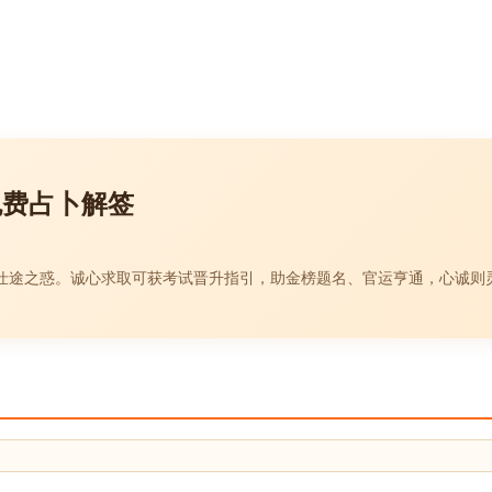
免费占卜解签
仕途之惑。诚心求取可获考试晋升指引，助金榜题名、官运亨通，心诚则