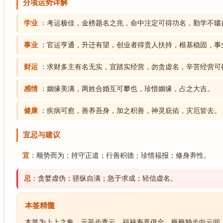
分项运势详解
学业
：考运极佳，金榜题名之兆，命中注定可得功名，勤学不辍
事业
：官运亨通，升迁有望，创业者得贵人扶持，根基稳固，事
财运
：求财多主有名无实，宜踏实经营，勿贪虚名，辛苦经营可
感情
：姻缘美满，两姓合婚互可攀也，珍惜姻缘，占之大吉。
健康
：疾病可愈，善养吾身，加之积善，神灵庇佑，灾厄皆去。
宜忌与建议
宜
：顺势而为；持守正道；行善积德；珍惜福报；修身养性。
忌
：贪婪虚伪；骄纵自满；急于求成；轻信虚名。
本签精髓
本签为上上之象，示平步青云、福禄寿喜俱全。巍巍独步向云间